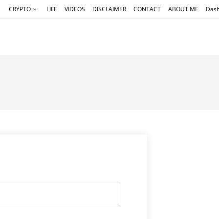
CRYPTO
LIFE
VIDEOS
DISCLAIMER
CONTACT
ABOUT ME
Das