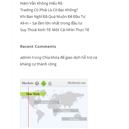
Năm Vẫn Không Hiểu Rõ
Trading Có Phải Là Cờ Bạc Không?
Khi Bạn Nghĩ Đã Quá Muộn Để Đầu Tư
All-in – Sai lầm lớn nhất trong đầu tư
Suy Thoái Kinh Tế: Một Cái Nhìn Thực Tế
Recent Comments
admin
trong
Chìa khóa để giao dịch hỗ trợ và
kháng cự thành công