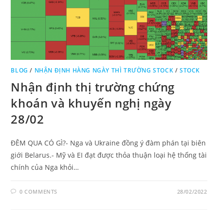
BLOG
/
NHẬN ĐỊNH HÀNG NGÀY THÌ TRƯỜNG STOCK
/
STOCK
Nhận định thị trường chứng
khoán và khuyến nghị ngày
28/02
ĐÊM QUA CÓ GÌ?- Nga và Ukraine đồng ý đàm phán tại biên
giới Belarus.- Mỹ và EI đạt được thỏa thuận loại hệ thống tài
chính của Nga khỏi…
0 COMMENTS
28/02/2022