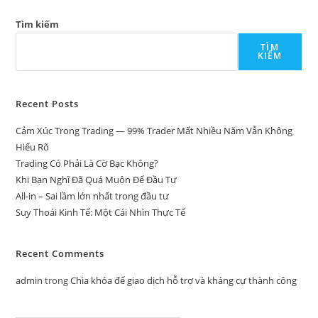
Tìm kiếm
TÌM
KIẾM
Recent Posts
Cảm Xúc Trong Trading — 99% Trader Mất Nhiều Năm Vẫn Không
Hiểu Rõ
Trading Có Phải Là Cờ Bạc Không?
Khi Bạn Nghĩ Đã Quá Muộn Để Đầu Tư
All-in – Sai lầm lớn nhất trong đầu tư
Suy Thoái Kinh Tế: Một Cái Nhìn Thực Tế
Recent Comments
admin
trong
Chìa khóa để giao dịch hỗ trợ và kháng cự thành công