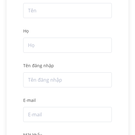
Họ
Tên đăng nhập
E-mail
Mật khẩu