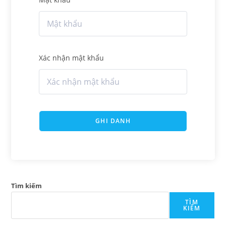
Xác nhận mật khẩu
GHI DANH
Tìm kiếm
TÌM
KIẾM