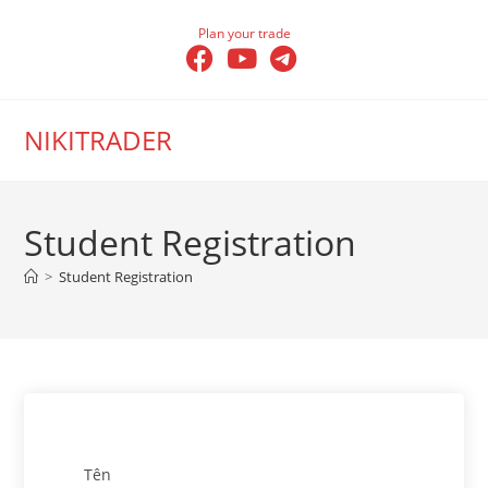
Skip
Plan your trade
to
content
NIKITRADER
Student Registration
>
Student Registration
Tên