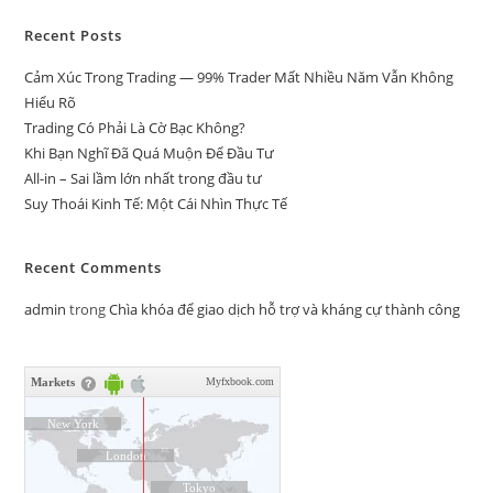
Recent Posts
Cảm Xúc Trong Trading — 99% Trader Mất Nhiều Năm Vẫn Không
Hiểu Rõ
Trading Có Phải Là Cờ Bạc Không?
Khi Bạn Nghĩ Đã Quá Muộn Để Đầu Tư
All-in – Sai lầm lớn nhất trong đầu tư
Suy Thoái Kinh Tế: Một Cái Nhìn Thực Tế
Recent Comments
admin
trong
Chìa khóa để giao dịch hỗ trợ và kháng cự thành công