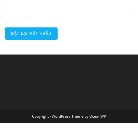
ĐẶT LẠI MẬT KHẨU
Copyright - WordPress Theme by OceanWP