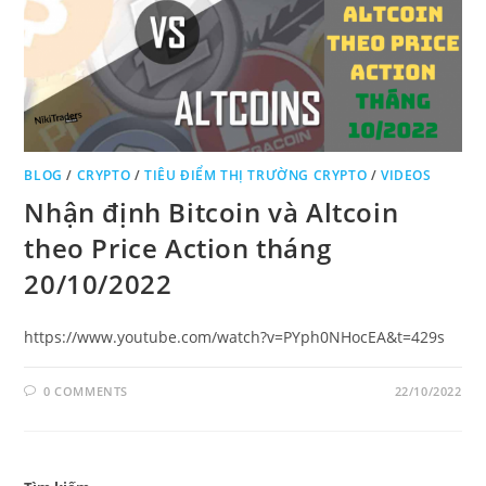
BLOG
/
CRYPTO
/
TIÊU ĐIỂM THỊ TRƯỜNG CRYPTO
/
VIDEOS
Nhận định Bitcoin và Altcoin
theo Price Action tháng
20/10/2022
https://www.youtube.com/watch?v=PYph0NHocEA&t=429s
0 COMMENTS
22/10/2022