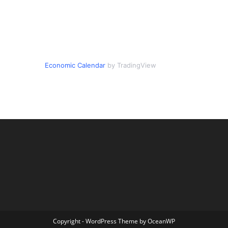
Economic Calendar
by TradingView
Copyright - WordPress Theme by OceanWP