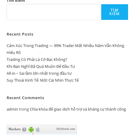
Tìm kiếm
TÌM
KIẾM
Recent Posts
Cảm Xúc Trong Trading — 99% Trader Mất Nhiều Năm Vẫn Không
Hiểu Rõ
Trading Có Phải Là Cờ Bạc Không?
Khi Bạn Nghĩ Đã Quá Muộn Để Đầu Tư
All-in – Sai lầm lớn nhất trong đầu tư
Suy Thoái Kinh Tế: Một Cái Nhìn Thực Tế
Recent Comments
admin
trong
Chìa khóa để giao dịch hỗ trợ và kháng cự thành công