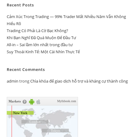
Recent Posts
Cảm Xúc Trong Trading — 99% Trader Mất Nhiều Năm Vẫn Không
Hiểu Rõ
Trading Có Phải Là Cờ Bạc Không?
Khi Bạn Nghĩ Đã Quá Muộn Để Đầu Tư
All-in – Sai lầm lớn nhất trong đầu tư
Suy Thoái Kinh Tế: Một Cái Nhìn Thực Tế
Recent Comments
admin
trong
Chìa khóa để giao dịch hỗ trợ và kháng cự thành công