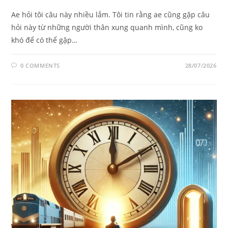
Ae hỏi tôi câu này nhiều lắm. Tôi tin rằng ae cũng gặp câu
hỏi này từ những người thân xung quanh mình, cũng ko
khó để có thể gặp…
0 COMMENTS
28/07/2026