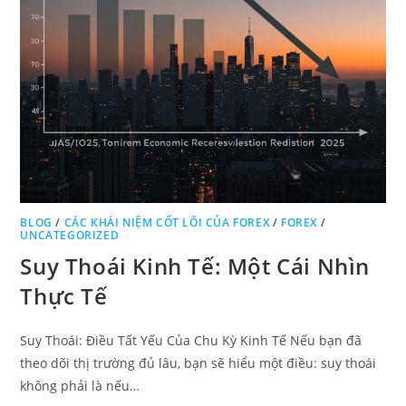
BLOG
/
CÁC KHÁI NIỆM CỐT LÕI CỦA FOREX
/
FOREX
/
UNCATEGORIZED
Suy Thoái Kinh Tế: Một Cái Nhìn
Thực Tế
Suy Thoái: Điều Tất Yếu Của Chu Kỳ Kinh Tế Nếu bạn đã
theo dõi thị trường đủ lâu, bạn sẽ hiểu một điều: suy thoái
không phải là nếu…