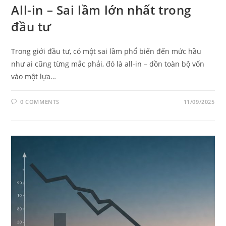
All-in – Sai lầm lớn nhất trong
đầu tư
Trong giới đầu tư, có một sai lầm phổ biến đến mức hầu
như ai cũng từng mắc phải, đó là all-in – dồn toàn bộ vốn
vào một lựa…
0 COMMENTS
11/09/2025