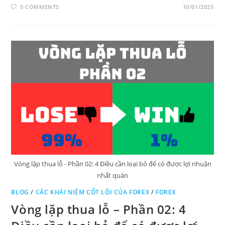
0 COMMENTS
10/01/2025
Vòng lặp thua lỗ - Phần 02: 4 Điều cần loại bỏ để có được lợi nhuận
nhất quán
BLOG
/
CÁC KHÁI NIỆM CỐT LÕI CỦA FOREX
/
FOREX
Vòng lặp thua lỗ – Phần 02: 4