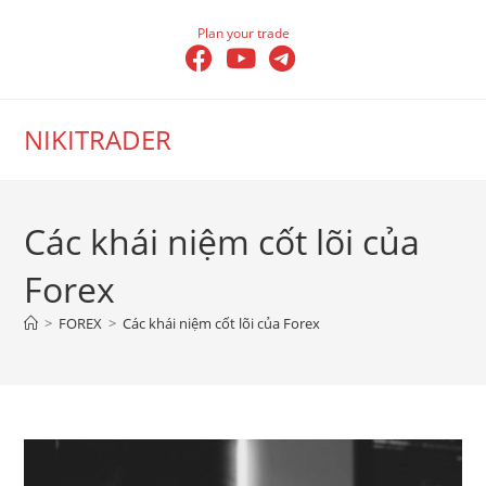
Skip
Plan your trade
to
content
NIKITRADER
Các khái niệm cốt lõi của
Forex
>
FOREX
>
Các khái niệm cốt lõi của Forex