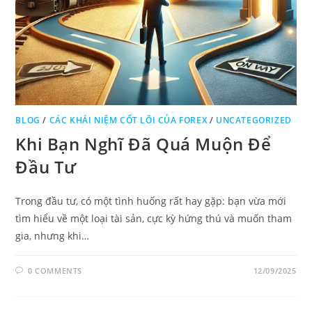
BLOG
/
CÁC KHÁI NIỆM CỐT LÕI CỦA FOREX
/
UNCATEGORIZED
Khi Bạn Nghĩ Đã Quá Muộn Để
Đầu Tư
Trong đầu tư, có một tình huống rất hay gặp: bạn vừa mới
tìm hiểu về một loại tài sản, cực kỳ hứng thú và muốn tham
gia, nhưng khi…
0 COMMENTS
12/09/2025