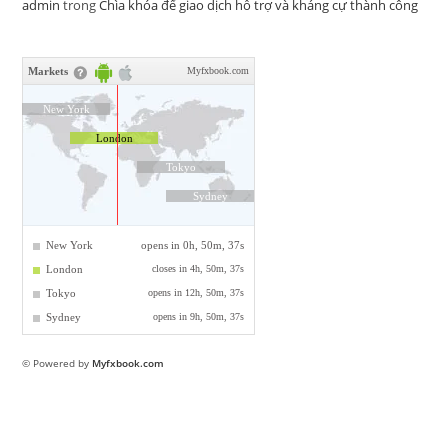
admin
trong
Chìa khóa để giao dịch hỗ trợ và kháng cự thành công
© Powered by
Myfxbook.com