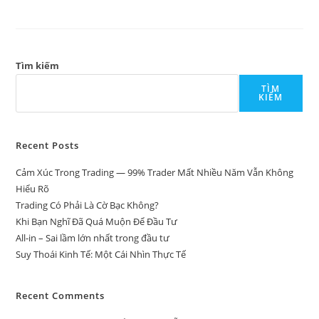
Tìm kiếm
TÌM
KIẾM
Recent Posts
Cảm Xúc Trong Trading — 99% Trader Mất Nhiều Năm Vẫn Không
Hiểu Rõ
Trading Có Phải Là Cờ Bạc Không?
Khi Bạn Nghĩ Đã Quá Muộn Để Đầu Tư
All-in – Sai lầm lớn nhất trong đầu tư
Suy Thoái Kinh Tế: Một Cái Nhìn Thực Tế
Recent Comments