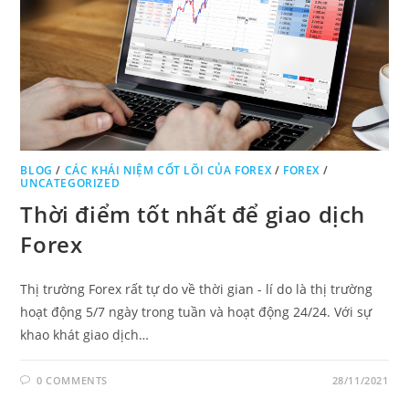
BLOG
/
CÁC KHÁI NIỆM CỐT LÕI CỦA FOREX
/
FOREX
/
UNCATEGORIZED
Thời điểm tốt nhất để giao dịch
Forex
Thị trường Forex rất tự do về thời gian - lí do là thị trường
hoạt động 5/7 ngày trong tuần và hoạt động 24/24. Với sự
khao khát giao dịch…
0 COMMENTS
28/11/2021