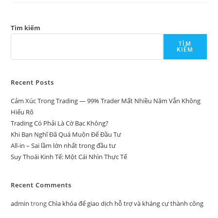
Tìm kiếm
TÌM
KIẾM
Recent Posts
Cảm Xúc Trong Trading — 99% Trader Mất Nhiều Năm Vẫn Không
Hiểu Rõ
Trading Có Phải Là Cờ Bạc Không?
Khi Bạn Nghĩ Đã Quá Muộn Để Đầu Tư
All-in – Sai lầm lớn nhất trong đầu tư
Suy Thoái Kinh Tế: Một Cái Nhìn Thực Tế
Recent Comments
admin
trong
Chìa khóa để giao dịch hỗ trợ và kháng cự thành công