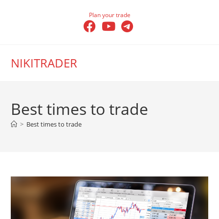
Skip
Plan your trade
to
content
NIKITRADER
Best times to trade
>
Best times to trade