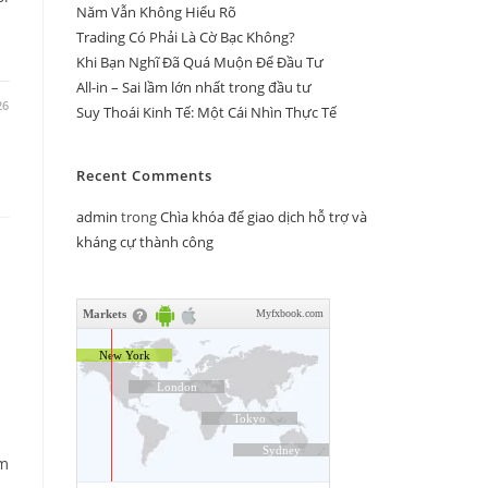
Năm Vẫn Không Hiểu Rõ
Trading Có Phải Là Cờ Bạc Không?
Khi Bạn Nghĩ Đã Quá Muộn Để Đầu Tư
All-in – Sai lầm lớn nhất trong đầu tư
26
Suy Thoái Kinh Tế: Một Cái Nhìn Thực Tế
Recent Comments
admin
trong
Chìa khóa để giao dịch hỗ trợ và
kháng cự thành công
ìm