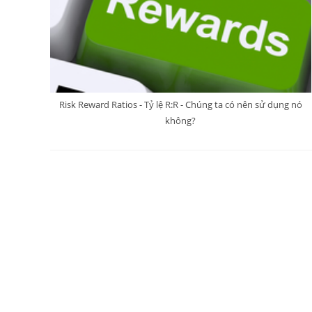
Risk Reward Ratios - Tỷ lệ R:R - Chúng ta có nên sử dụng nó
không?