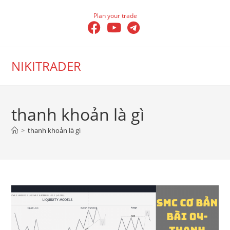
Skip
Plan your trade
to
content
NIKITRADER
thanh khoản là gì
>
thanh khoản là gì