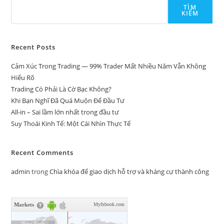
TÌM
KIẾM
Recent Posts
Cảm Xúc Trong Trading — 99% Trader Mất Nhiều Năm Vẫn Không
Hiểu Rõ
Trading Có Phải Là Cờ Bạc Không?
Khi Bạn Nghĩ Đã Quá Muộn Để Đầu Tư
All-in – Sai lầm lớn nhất trong đầu tư
Suy Thoái Kinh Tế: Một Cái Nhìn Thực Tế
Recent Comments
admin
trong
Chìa khóa để giao dịch hỗ trợ và kháng cự thành công