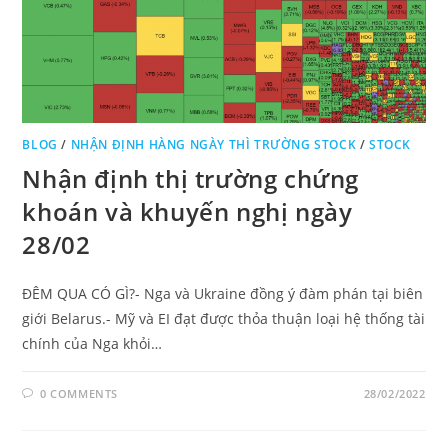
BLOG
/
NHẬN ĐỊNH HÀNG NGÀY THÌ TRƯỜNG STOCK
/
STOCK
Nhận định thị trường chứng
khoán và khuyến nghị ngày
28/02
ĐÊM QUA CÓ GÌ?- Nga và Ukraine đồng ý đàm phán tại biên
giới Belarus.- Mỹ và EI đạt được thỏa thuận loại hệ thống tài
chính của Nga khỏi…
0 COMMENTS
28/02/2022