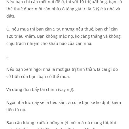
Nếu bạn chỉ cần một nơi để ở, thì với 10 triệu/tháng, bạn có
thể thuê được một căn nhà có tổng giá trị là 5 tỷ (cả nhà và
đất).
Ồ, nếu mua thì bạn cần 5 tỷ, nhưng nếu thuê, bạn chỉ cần
120 triệu /năm. Bạn không mắc nợ, ko căng thẳng và không
chịu trách nhiệm cho khấu hao của căn nhà.
…
Nếu bạn xem ngôi nhà là một giá trị tinh thần, là cái gì đó
sở hữu của bạn, bạn có thể mua.
Và dùng đòn bẩy tài chính (vay nợ).
Ngôi nhà lúc này sẽ là tiêu sản, vì có lẽ bạn sẽ ko định kiếm
tiền từ nó.
Bạn cần lường trước những mệt mỏi mà nó mang tới, khi