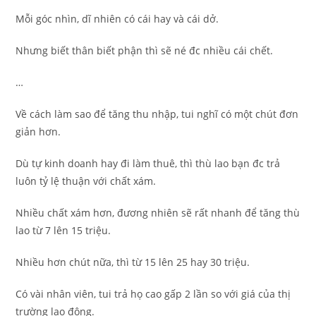
Mỗi góc nhìn, dĩ nhiên có cái hay và cái dở.
Nhưng biết thân biết phận thì sẽ né đc nhiều cái chết.
…
Về cách làm sao để tăng thu nhập, tui nghĩ có một chút đơn
giản hơn.
Dù tự kinh doanh hay đi làm thuê, thì thù lao bạn đc trả
luôn tỷ lệ thuận với chất xám.
Nhiều chất xám hơn, đương nhiên sẽ rất nhanh để tăng thù
lao từ 7 lên 15 triệu.
Nhiều hơn chút nữa, thì từ 15 lên 25 hay 30 triệu.
Có vài nhân viên, tui trả họ cao gấp 2 lần so với giá của thị
trường lao động.