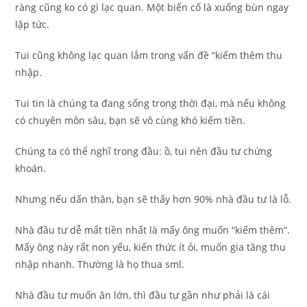
ràng cũng ko có gì lạc quan. Một biến cố là xuống bùn ngay
lập tức.
Tui cũng không lạc quan lắm trong vấn đề “kiếm thêm thu
nhập.
Tui tin là chúng ta đang sống trong thời đại, mà nếu không
có chuyên môn sâu, bạn sẽ vô cùng khó kiếm tiền.
Chúng ta có thể nghĩ trong đầu: ồ, tui nên đầu tư chứng
khoán.
Nhưng nếu dấn thân, bạn sẽ thấy hơn 90% nhà đầu tư là lỗ.
Nhà đầu tư dễ mất tiền nhất là mấy ông muốn “kiếm thêm”.
Mấy ông này rất non yếu, kiến thức ít ỏi, muốn gia tăng thu
nhập nhanh. Thường là họ thua sml.
Nhà đầu tư muốn ăn lớn, thì đầu tư gần như phải là cái