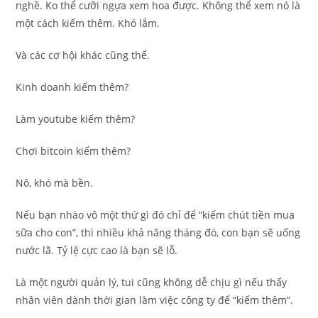
nghề. Ko thể cưỡi ngựa xem hoa được. Không thể xem nó là
một cách kiếm thêm. Khó lắm.
Và các cơ hội khác cũng thế.
Kinh doanh kiếm thêm?
Làm youtube kiếm thêm?
Chơi bitcoin kiếm thêm?
Nô, khó mà bền.
Nếu bạn nhào vô một thứ gì đó chỉ để “kiếm chút tiền mua
sữa cho con”, thì nhiều khả năng tháng đó, con bạn sẽ uống
nước lã. Tỷ lệ cực cao là bạn sẽ lỗ.
Là một người quản lý, tui cũng không dễ chịu gì nếu thấy
nhân viên dành thời gian làm việc công ty để “kiếm thêm”.