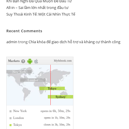
Khi Bạn Nghĩ Đã Quá Muộn Để Đầu Tư
All-in – Sai lầm lớn nhất trong đầu tư
Suy Thoái Kinh Tế: Một Cái Nhìn Thực Tế
Recent Comments
admin
trong
Chìa khóa để giao dịch hỗ trợ và kháng cự thành công