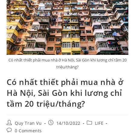
Có nhất thiết phải mua nhà ở Hà Nội, Sài Gòn khi lương chỉ tầm 20
triệu/tháng?
Có nhất thiết phải mua nhà ở
Hà Nội, Sài Gòn khi lương chỉ
tầm 20 triệu/tháng?
Post
Post
Post
Quy Tran Vu
14/10/2022
LIFE
author:
published:
category:
Post
0 Comments