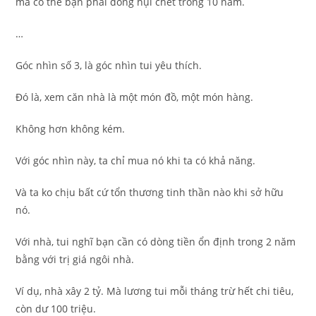
mà có thể bạn phải đóng hụi chết trong 10 năm.
…
Góc nhìn số 3, là góc nhìn tui yêu thích.
Đó là, xem căn nhà là một món đồ, một món hàng.
Không hơn không kém.
Với góc nhìn này, ta chỉ mua nó khi ta có khả năng.
Và ta ko chịu bất cứ tổn thương tinh thần nào khi sở hữu
nó.
Với nhà, tui nghĩ bạn cần có dòng tiền ổn định trong 2 năm
bằng với trị giá ngôi nhà.
Ví dụ, nhà xây 2 tỷ. Mà lương tui mỗi tháng trừ hết chi tiêu,
còn dư 100 triệu.