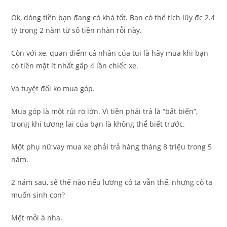
Ok, dòng tiền bạn đang có khá tốt. Bạn có thể tích lũy đc 2.4
tỷ trong 2 năm từ số tiền nhàn rỗi này.
Còn với xe, quan điểm cá nhân của tui là hãy mua khi bạn
có tiền mặt ít nhất gấp 4 lần chiếc xe.
Và tuyệt đối ko mua góp.
Mua góp là một rủi ro lớn. Vì tiền phải trả là “bất biến”,
trong khi tương lai của bạn là không thể biết trước.
Một phụ nữ vay mua xe phải trả hàng tháng 8 triệu trong 5
năm.
2 năm sau, sẽ thế nào nếu lương cô ta vẫn thế, nhưng cô ta
muốn sinh con?
Mệt mỏi à nha.