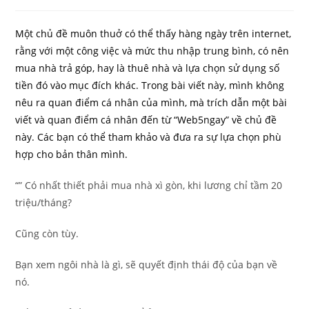
comments:
Một chủ đề muôn thuở có thể thấy hàng ngày trên internet,
rằng với một công việc và mức thu nhập trung bình, có nên
mua nhà trả góp, hay là thuê nhà và lựa chọn sử dụng số
tiền đó vào mục đích khác. Trong bài viết này, mình không
nêu ra quan điểm cá nhân của mình, mà trích dẫn một bài
viết và quan điểm cá nhân đến từ “Web5ngay” về chủ đề
này. Các bạn có thể tham khảo và đưa ra sự lựa chọn phù
hợp cho bản thân mình.
“” Có nhất thiết phải mua nhà xì gòn, khi lương chỉ tầm 20
triệu/tháng?
Cũng còn tùy.
Bạn xem ngôi nhà là gì, sẽ quyết định thái độ của bạn về
nó.