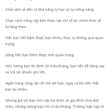
Chất xám sẽ đến từ khả năng tự học và sự siêng năng.
Chọn cách nâng cấp bản thân, các chỉ số tài chính khác sẽ
tự tăng theo.
Việc bạn tiết kiệm được bao nhiêu, thực sự không quá quan
trọng.
Dòng tiền bạn kiếm được mới quan trọng.
Nếu lương bạn ổn định 30 triệu/tháng, bạn vẫn dễ dàng vay
và trả các khoản phí lớn.
Ngân hàng cũng rất cởi mở với bạn, ngay cả khi tiền mặt
bạn ko nhiều.
Nhưng giả sử, bạn tích cóp (và được dc gia đình cho) 400
triệu, nhưng lương bạn chỉ có 6tr/tháng. Trường hợp này rõ